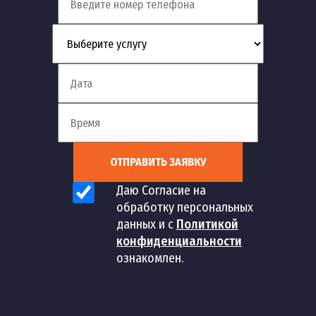
ОТПРАВИТЬ ЗАЯВКУ
Даю Согласие на
обработку персональных
данных и с
Политикой
конфиденциальности
ознакомлен.