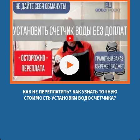
КАК НЕ ПЕРЕПЛАТИТЬ? КАК УЗНАТЬ ТОЧНУЮ
СТОИМОСТЬ УСТАНОВКИ ВОДОСЧЕТЧИКА?