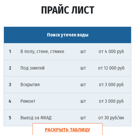
ПРАЙС ЛИСТ
Поиск утечек воды
1
В полу, стене, стяжке
шт
от 4 000 руб
2
Под землей
шт
от 12 000 руб
3
Вскрытие
шт
от 3 000 руб
4
Ремонт
шт
от 3 000 руб
5
Выезд за МКАД
шт
от 30 руб/км
РАСКРЫТЬ ТАБЛИЦУ