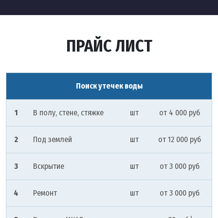
ПРАЙС ЛИСТ
Поиск утечек воды
1
В полу, стене, стяжке
шт
от 4 000 руб
2
Под землей
шт
от 12 000 руб
3
Вскрытие
шт
от 3 000 руб
4
Ремонт
шт
от 3 000 руб