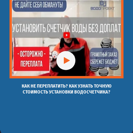
КАК НЕ ПЕРЕПЛАТИТЬ? КАК УЗНАТЬ ТОЧНУЮ
СТОИМОСТЬ УСТАНОВКИ ВОДОСЧЕТЧИКА?